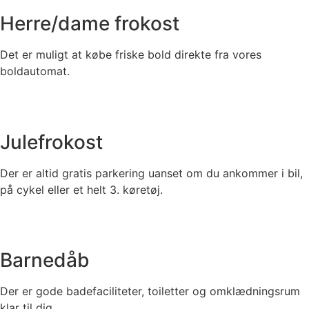
Herre/dame frokost
Det er muligt at købe friske bold direkte fra vores
boldautomat.
Julefrokost
Der er altid gratis parkering uanset om du ankommer i bil,
på cykel eller et helt 3. køretøj.
Barnedåb
Der er gode badefaciliteter, toiletter og omklædningsrum
klar til dig.